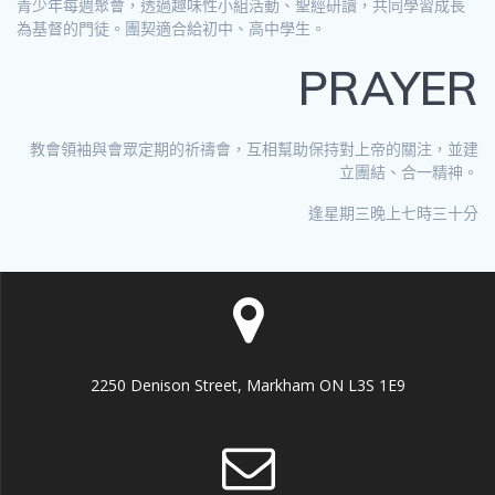
青少年每週聚會，透過趣味性小組活動、聖經研讀，共同學習成長
為基督的門徒。團契適合給初中、高中學生。
PRAYER
教會領袖與會眾定期的祈禱會，互相幫助保持對上帝的關注，並建
立團結、合一精神。
逢星期三晚上七時三十分
2250 Denison Street, Markham ON L3S 1E9