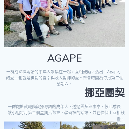
AGAPE
一群成熟操粵語的中年人聚集在一起，互相鼓勵，活出「Agape」
的愛—也就是神對的愛；與及人對神的愛。聚會時間為每月第二個
星期六。
挪亞團契
一群處於就職階段操粵語的成年人，透過團契與事奉，彼此成長。
該小組每月第二個星期六聚會，學習神的話語，並在信仰上互相鼓
勵。