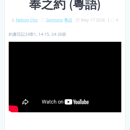
奉之約 (粵語)
Nelson Cho
Sermons
粵語
May 17 2026
|
0
約書亞記24章1, 14-15, 24-26節