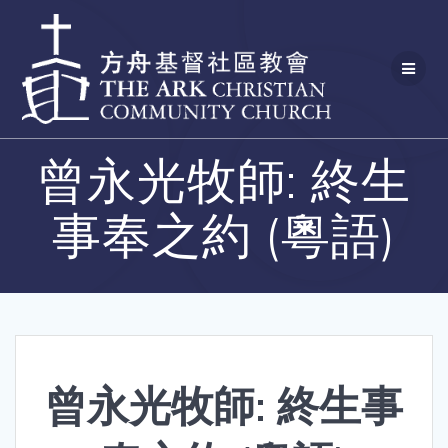
Skip
to
content
曾永光牧師: 終生
事奉之約 (粵語)
曾永光牧師: 終生事